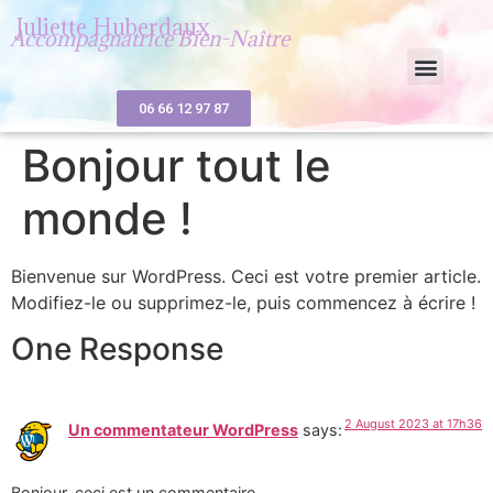
Juliette Huberdaux
Accompagnatrice Bien-Naître
06 66 12 97 87
Bonjour tout le
monde !
Bienvenue sur WordPress. Ceci est votre premier article.
Modifiez-le ou supprimez-le, puis commencez à écrire !
One Response
2 August 2023 at 17h36
Un commentateur WordPress
says:
Bonjour, ceci est un commentaire.